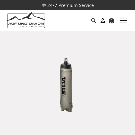
💬 24/7 Premium Service
0
Suche