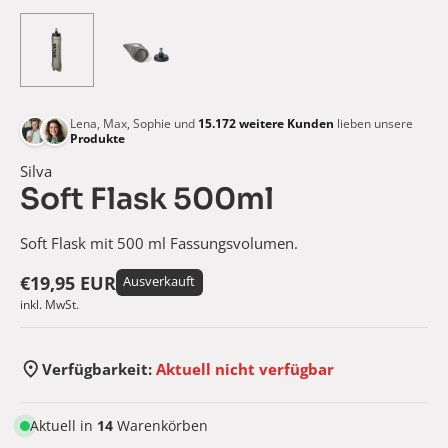
Lena, Max, Sophie und
15.172
weitere Kunden
lieben unsere
Produkte
Silva
Soft Flask 500ml
Soft Flask mit 500 ml Fassungsvolumen.
€19,95 EUR
Ausverkauft
inkl. MwSt.
Verfügbarkeit:
Aktuell nicht verfügbar
Aktuell in
14
Warenkörben