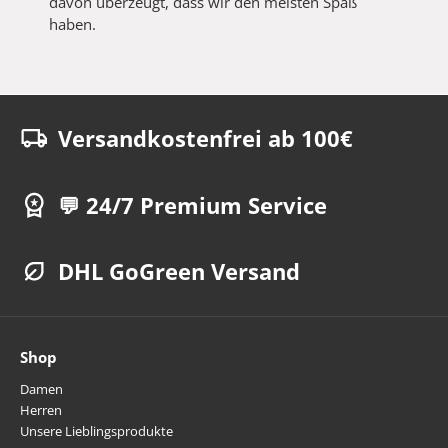
davon überzeugt, dass wir den meisten Spaß
haben.
Versandkostenfrei ab 100€
💬 24/7 Premium Service
DHL GoGreen Versand
Shop
Damen
Herren
Unsere Lieblingsprodukte