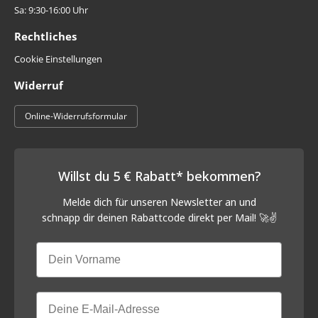
Sa: 9:30-16:00 Uhr
Rechtliches
Cookie Einstellungen
Widerruf
Online-Widerrufsformular
Willst du 5 € Rabatt* bekommen?
Melde dich für unseren Newsletter an und
schnapp
dir deinen Rabattcode direkt per Mail! 🚀✌️
Vorname
Email