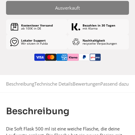
Ausverkauft
Kostenloser Versand
Bezahlen in 30 Tagen
ab 100€ in DE
mit Klarna
Lokaler Support
Nachhaltigkeit
Wir sitzen in Fulda
recycelte Verpackungen
Beschreibung
Technische Details
Bewertungen
Passend dazu
Beschreibung
Die Soft Flask 500 ml ist eine weiche Flasche, die deine