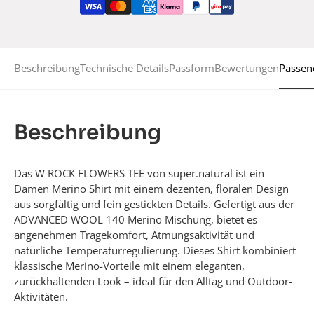
Passen
Beschreibung
Technische Details
Passform
Bewertungen
Beschreibung
Das W ROCK FLOWERS TEE von super.natural ist ein
Damen Merino Shirt mit einem dezenten, floralen Design
aus sorgfältig und fein gestickten Details. Gefertigt aus der
ADVANCED WOOL 140 Merino Mischung, bietet es
angenehmen Tragekomfort, Atmungsaktivität und
natürliche Temperaturregulierung. Dieses Shirt kombiniert
klassische Merino-Vorteile mit einem eleganten,
zurückhaltenden Look – ideal für den Alltag und Outdoor-
Aktivitäten.