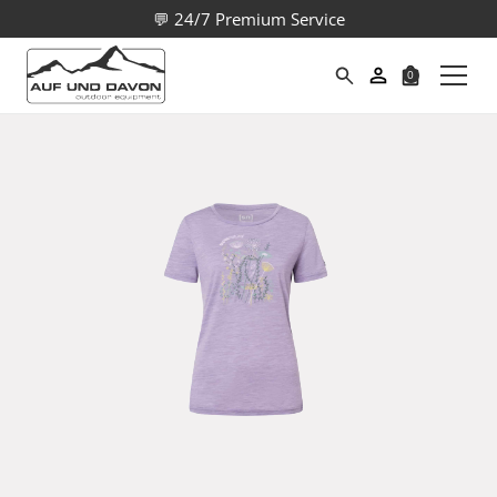
💬 24/7 Premium Service
0
Suche