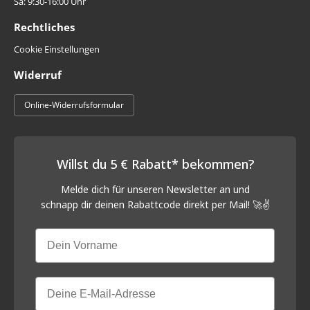
Sa: 9:30-16:00 Uhr
Rechtliches
Cookie Einstellungen
Widerruf
Online-Widerrufsformular
Willst du 5 € Rabatt* bekommen?
Melde dich für unseren Newsletter an und
schnapp
dir deinen Rabattcode direkt per Mail! 🚀✌️
Vorname
Email